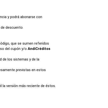
rencia y podrá abonarse con
S de descuento.
código, que se sumen referidos
 uso del cupón y/o
AndiCréditos
d de los sistemas y de la
resamente previstas en estos
il la versión más reciente de éstos.