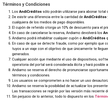
Términos y Condiciones
Los
AndiCréditos
sólo podrán utilizarse para abonar total 
De existir una diferencia entre la cantidad de
AndiCréditos
cualquiera de los medios de pago disponibles.
El cupón de referido otorga un 10% de descuento para el pr
En caso de cancelarse la reserva, Andiamo devolverá los
An
Andiamo podrá inhabilitar cualquier cupón o
AndiCréditos
q
En caso de que se detecte fraude, como por ejemplo que co
tuyos a un viaje con el objetivo de que únicamente te llegue
generados.
Cualquier acción que mediante el uso de dispositivos, softwa
operatoria del portal será considerada ilícita y hará posible
Andiamo se reserva el derecho de pronunciarse oportuname
términos y condiciones.
Los usuarios se comprometen a no hacer un uso desautoriza
Andiamo se reserva la posibilidad de actualizar los presente
Las transacciones se regirán por las versión más reciente 
Sin perjuicio de lo anterior, todo lo dispuesto en los
Términ