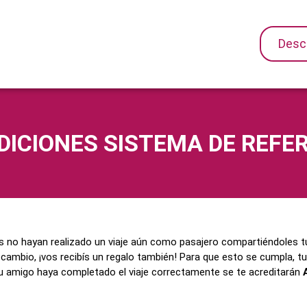
Desc
DICIONES SISTEMA DE REFE
nes no hayan realizado un viaje aún como pasajero compartiéndoles
ambio, ¡vos recibís un regalo también! Para que esto se cumpla, tu
u amigo haya completado el viaje correctamente se te acreditarán