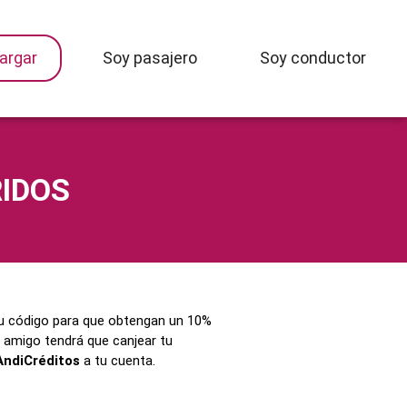
argar
Soy pasajero
Soy conductor
RIDOS
 tu código para que obtengan un 10%
 amigo tendrá que canjear tu
AndiCréditos
a tu cuenta.