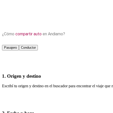
¿Cómo
compartir auto
en Andiamo?
Pasajero
Conductor
1. Origen y destino
Escribí tu origen y destino en el buscador para encontrar el viaje que n