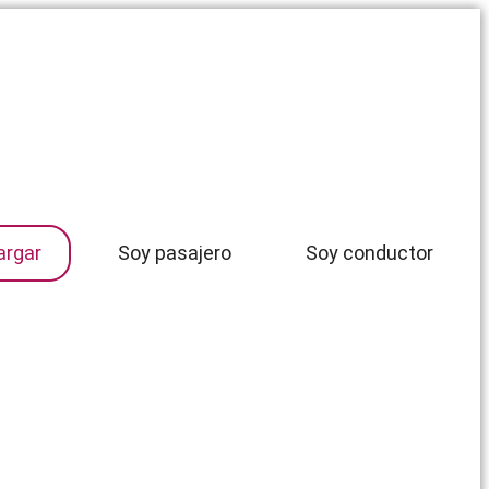
argar
Soy pasajero
Soy conductor