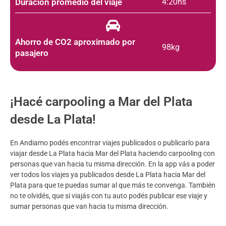
Duración promedio del viaje
4:20hs
Ahorro de CO2 aproximado por
98kg
pasajero
¡Hacé carpooling a Mar del Plata
desde La Plata!
En Andiamo podés encontrar viajes publicados o publicarlo para
viajar desde La Plata hacia Mar del Plata haciendo carpooling con
personas que van hacia tu misma dirección. En la app vás a poder
ver todos los viajes ya publicados desde La Plata hacia Mar del
Plata para que te puedas sumar al que más te convenga. También
no te olvidés, que si viajás con tu auto podés publicar ese viaje y
sumar personas que van hacia tu misma dirección.