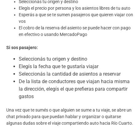
Seleccionás tu origen y destino
Elegís el precio por persona y los asientos libres de tu auto
Esperás a que se te sumen pasajeros que quieren viajar con
vos
El cobro de la reserva del asiento se puede hacer con pago
en efectivo o usando MercadoPago
Si sos pasajero:
Seleccionás tu origen y destino
Elegís la fecha que te gustaría viajar
Seleccionás la cantidad de asientos a reservar
De la lista de conductores que viajan hacia misma
la dirección, elegís el que prefieras para compartir
gastos
Una vez que te sumés o que alguien se sume a tu viaje, se abre un
chat privado para que puedan hablar y organizar o quitarse
algunas dudas sobre el viaje compartiendo auto hacia Río Cuarto.