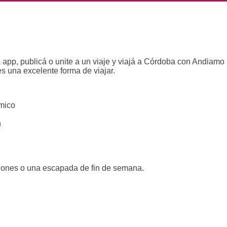
app, publicá o unite a un viaje y viajá a Córdoba con Andiamo
s una excelente forma de viajar.
ómico
n
ciones o una escapada de fin de semana.