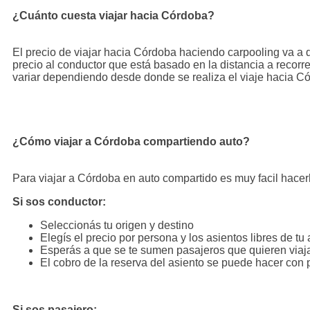
¿Cuánto cuesta viajar hacia Córdoba?
El precio de viajar hacia Córdoba haciendo carpooling va a
precio al conductor que está basado en la distancia a recorrer
variar dependiendo desde donde se realiza el viaje hacia C
¿Cómo viajar a Córdoba compartiendo auto?
Para viajar a Córdoba en auto compartido es muy facil hace
Si sos conductor:
Seleccionás tu origen y destino
Elegís el precio por persona y los asientos libres de tu 
Esperás a que se te sumen pasajeros que quieren viaj
El cobro de la reserva del asiento se puede hacer co
Si sos pasajero: