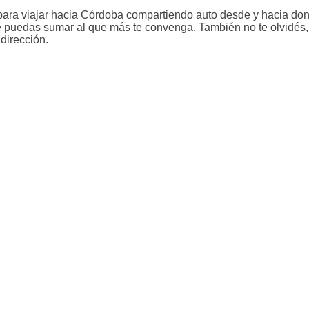
para viajar hacia Córdoba compartiendo auto desde y hacia don
e puedas sumar al que más te convenga. También no te olvidés, 
dirección.