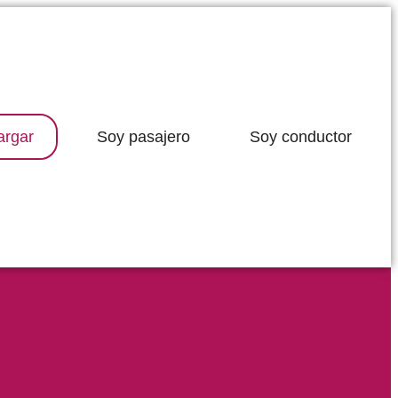
argar
Soy pasajero
Soy conductor